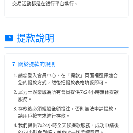
交易活動都是在銀行平台進行。
提款說明
7. 關於提款的規則
請您登入會員中心，在「提款」頁面裡選擇適合
您的提款方式，然後把提款表格填妥即可。
犀力士娛樂城為所有會員提供7x24小時無休提款
服務。
存款後必須經過全額投注，否則無法申請提款，
請用戶按需求進行存款。
我們提供7x24小時全天候提款服務，成功申請後
的24小時內到帳，並免收一切手續費用。