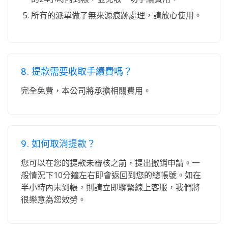
所有的派單做了無來源痕跡處理，請放心使用。
8. 提款需要收取手續費嗎？
完全免費，本公司將承擔相關費用。
9. 如何取消提款？
您可以在您的提款未審核之前，提出撤銷申請。一
般情況下10分鐘左右即會返回到您的總帳號。如在
半小時內未到帳，則請立即聯繫線上客服，我們將
很樂意為您效勞。